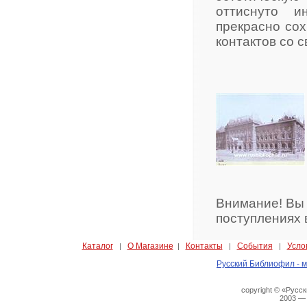
оттиснуто и
прекрасно сох
контактов со 
Внимание! Вы
поступлениях 
Каталог
О Магазине
Контакты
События
Усло
|
|
|
|
Русский Библиофил - м
copyright © «Русс
2003 —