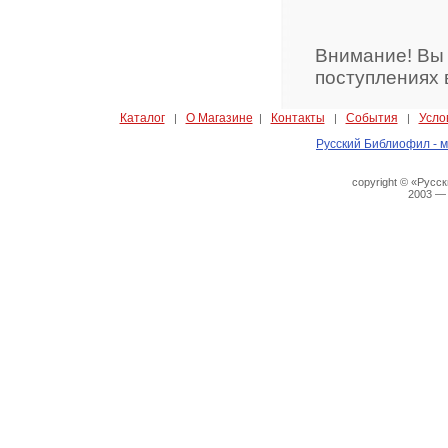
Внимание! Вы
поступлениях 
Каталог
О Магазине
Контакты
События
Усло
|
|
|
|
Русский Библиофил - м
copyright © «Русс
2003 —