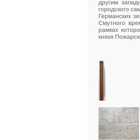
другим запад
городского са
Германских зе
Смутного вре
рамках которо
князя Пожарск