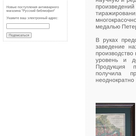
произведен
Новые поступления антикварного
магазина "Русский библиофил"
тиражирова
Укажите ваш электронный адрес:
многокрасоч
медалью Пете
В руках пред
заведение на
производство 
уровень и д
Продукция п
получила п
неоднократно