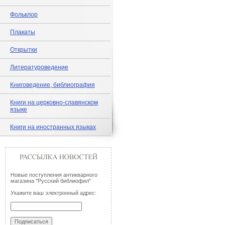
Фольклор
Плакаты
Открытки
Литературоведение
Книговедение, библиография
Книги на церковно-славянском
языке
Книги на иностранных языках
Новые поступления антикварного
магазина "Русский библиофил"
Укажите ваш электронный адрес: