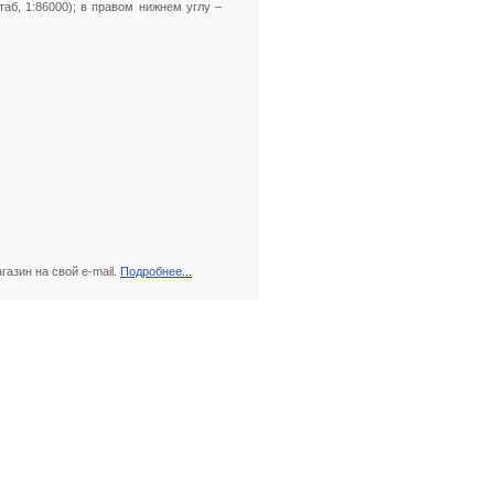
таб, 1:86000); в правом нижнем углу –
азин на свой e-mail.
Подробнее...