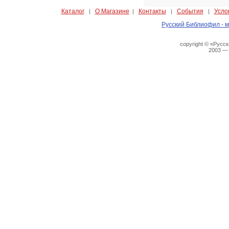
Каталог
О Магазине
Контакты
События
Усло
|
|
|
|
Русский Библиофил - м
copyright © «Русс
2003 —