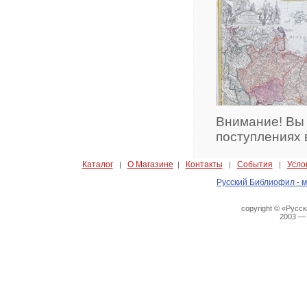
Внимание! Вы
поступлениях 
Каталог
О Магазине
Контакты
События
Усло
|
|
|
|
Русский Библиофил - м
copyright © «Русс
2003 —