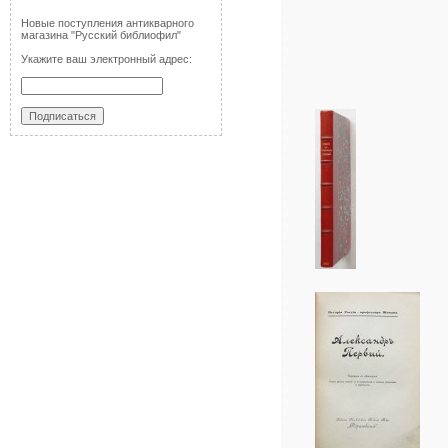
Новые поступления антикварного
магазина "Русский библиофил"
Укажите ваш электронный адрес: