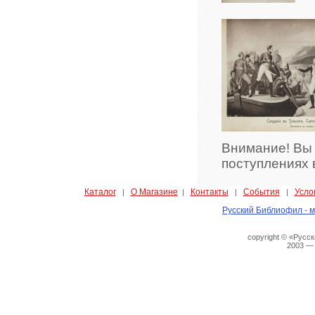
Внимание! Вы
поступлениях 
Каталог
О Магазине
Контакты
События
Усло
|
|
|
|
Русский Библиофил - м
copyright © «Русс
2003 —