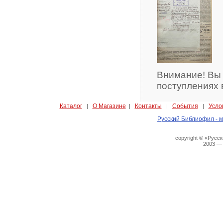
Внимание! Вы
поступлениях 
Каталог
О Магазине
Контакты
События
Усло
|
|
|
|
Русский Библиофил - м
copyright © «Русс
2003 —