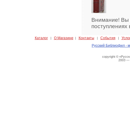
Внимание! Вы
поступлениях 
Каталог
О Магазине
Контакты
События
Усло
|
|
|
|
Русский Библиофил - м
copyright © «Русс
2003 —