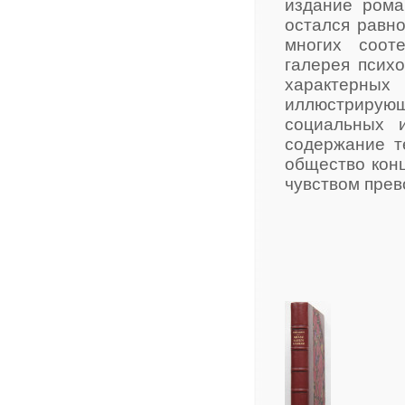
издание рома
остался равно
многих соот
галерея психо
характерн
иллюстрирующ
социальных 
содержание т
общество конц
чувством прев