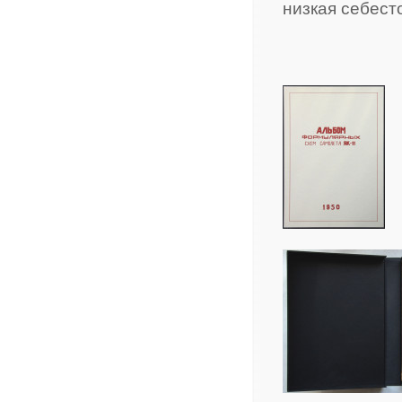
низкая себест