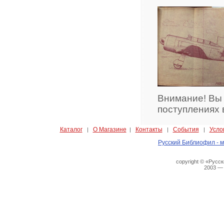
Внимание! Вы
поступлениях 
Каталог
О Магазине
Контакты
События
Усло
|
|
|
|
Русский Библиофил - м
copyright © «Русс
2003 —