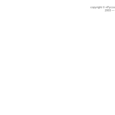
copyright © «Русс
2003 —