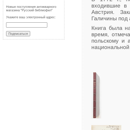
входившие в 
Новые поступления антикварного
магазина "Русский библиофил"
Австрия. За
Укажите ваш электронный адрес:
Галичины под 
Книга была н
время, отмеч
польскому и 
национальной