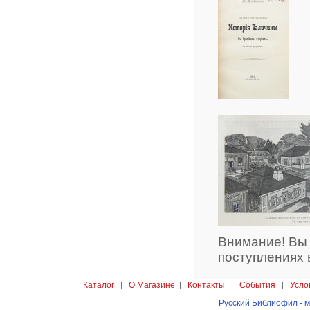
Внимание! Вы
поступлениях 
Каталог
О Магазине
Контакты
События
Усло
|
|
|
|
Русский Библиофил - м