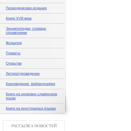
Периодические издания
Книги XVIII века
Энциклопедии, словари,
справочники
Фольклор
Плакаты
Открытки
Литературоведение
Книговедение, библиография
Книги на церковно-славянском
языке
Книги на иностранных языках