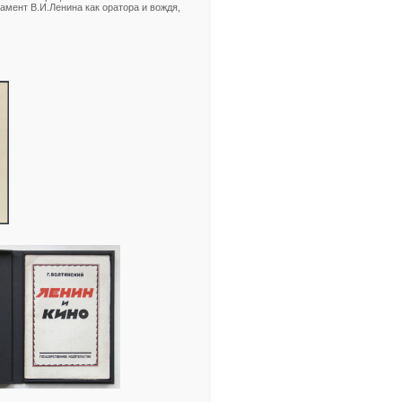
мент В.И.Ленина как оратора и вождя,