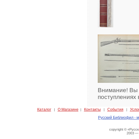
Внимание! Вы
поступлениях 
Каталог
О Магазине
Контакты
События
Усло
|
|
|
|
Русский Библиофил - м
copyright © «Русс
2003 —