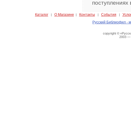
поступлениях 
Каталог
О Магазине
Контакты
События
Усло
|
|
|
|
Русский Библиофил - м
copyright © «Русс
2003 —