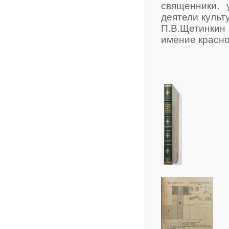
священники, 
деятели культ
П.В.Щетинки
имение красн