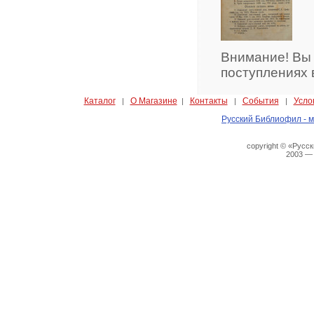
Внимание! Вы
поступлениях 
Каталог
О Магазине
Контакты
События
Усло
|
|
|
|
Русский Библиофил - м
copyright © «Русс
2003 —