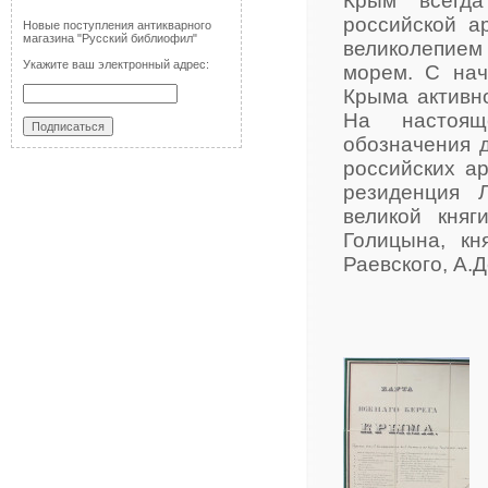
Крым всегд
российской а
Новые поступления антикварного
магазина "Русский библиофил"
великолепием 
Укажите ваш электронный адрес:
морем. С нач
Крыма активн
На настоящ
обозначения 
российских а
резиденция 
великой княг
Голицына, кн
Раевского, А.