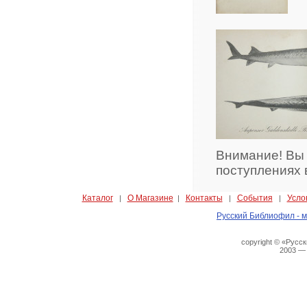
Внимание! Вы
поступлениях 
Каталог
О Магазине
Контакты
События
Усло
|
|
|
|
Русский Библиофил - м
copyright © «Русс
2003 —