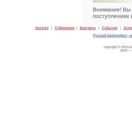
Внимание! Вы
поступлениях 
Каталог
О Магазине
Контакты
События
Усло
|
|
|
|
Русский Библиофил - м
copyright © «Русс
2003 —