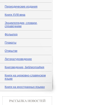
Периодические издания
Книги XVIII века
Энциклопедии, словари,
справочники
Фольклор
Плакаты
Открытки
Литературоведение
Книговедение, библиография
Книги на церковно-славянском
языке
Книги на иностранных языках