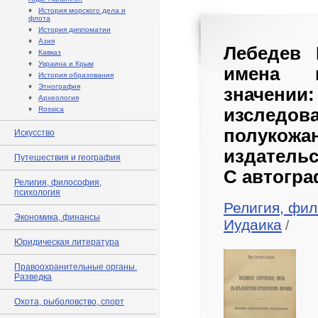
♦
История морского дела и
флота
♦
История дипломатии
♦
Азия
Лебедев 
♦
Кавказ
♦
Украина и Крым
имена в
♦
История образования
♦
Этнография
значени
♦
Археология
♦
Rossica
изследов
полуко
Искусство
издательс
Путешествия и география
С автогра
Религия, философия,
психология
Религия, фил
Экономика, финансы
Иудаика
/
Юридическая литература
Правоохранительные органы.
Разведка
Охота, рыболовство, спорт