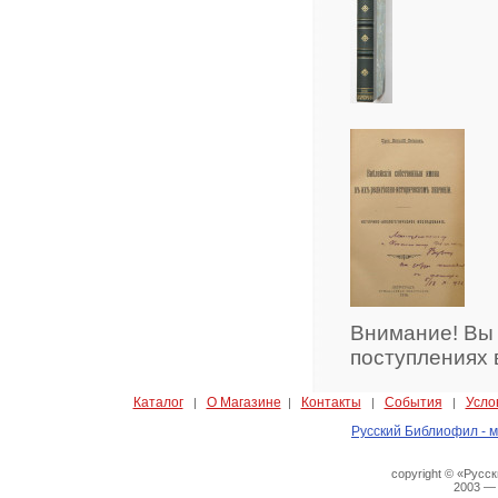
Внимание! Вы
поступлениях 
Каталог
О Магазине
Контакты
События
Усло
|
|
|
|
Русский Библиофил - м
copyright © «Русс
2003 —