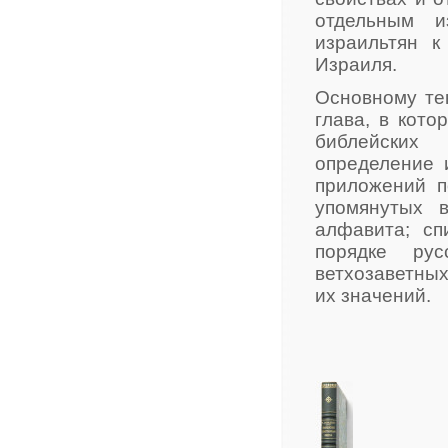
отдельным и
израильтян 
Израиля.
Основному тек
глава, в кото
библейских
определение 
приложений п
упомянутых 
алфавита; сп
порядке рус
ветхозаветных
их значений.