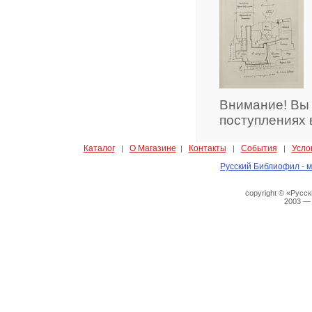
Внимание! Вы
поступлениях 
Каталог
О Магазине
Контакты
События
Усло
|
|
|
|
Русский Библиофил - м
copyright © «Русс
2003 —