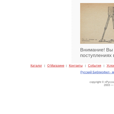
Внимание! Вы
поступлениях 
Каталог
О Магазине
Контакты
События
Усло
|
|
|
|
Русский Библиофил - м
copyright © «Русс
2003 —