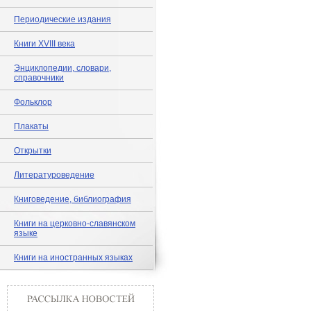
Периодические издания
Книги XVIII века
Энциклопедии, словари,
справочники
Фольклор
Плакаты
Открытки
Литературоведение
Книговедение, библиография
Книги на церковно-славянском
языке
Книги на иностранных языках