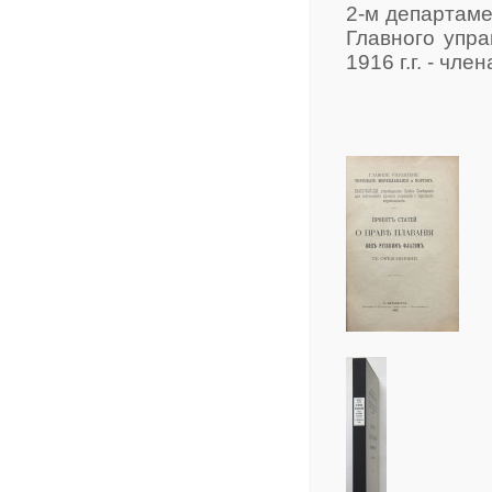
2-м департам
Главного упра
1916 г.г. - ч