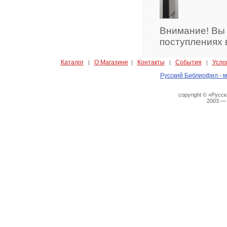
Внимание! Вы
поступлениях 
Каталог
О Магазине
Контакты
События
Усло
|
|
|
|
Русский Библиофил - м
copyright © «Русс
2003 —