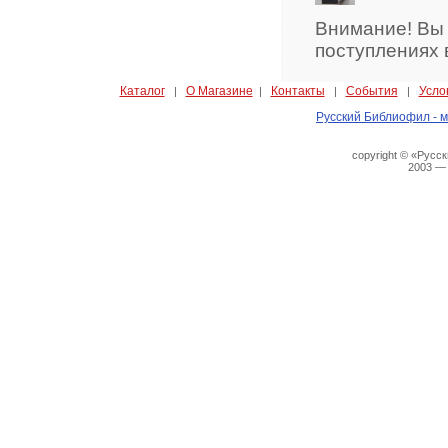
Внимание! Вы
поступлениях 
Каталог
О Магазине
Контакты
События
Усло
|
|
|
|
Русский Библиофил - м
copyright © «Русс
2003 —