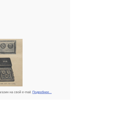
азин на свой e-mail.
Подробнее...