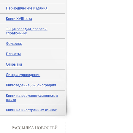
Периодические издания
Книги XVIII века
Энциклопедии, словари,
справочники
Фольклор
Плакаты
Открытки
Литературоведение
Книговедение, библиография
Книги на церковно-славянском
языке
Книги на иностранных языках