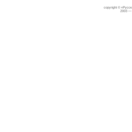
copyright © «Русс
2003 —