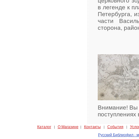
церковного зо
в легенде к п
Петербурга, 
части Василь
сторона, райо
Внимание! Вы
поступлениях 
Каталог
О Магазине
Контакты
События
Усло
|
|
|
|
Русский Библиофил - м