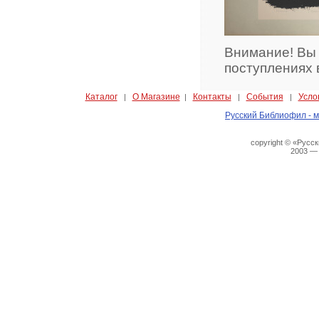
Внимание! Вы
поступлениях 
Каталог
О Магазине
Контакты
События
Усло
|
|
|
|
Русский Библиофил - м
copyright © «Русс
2003 —