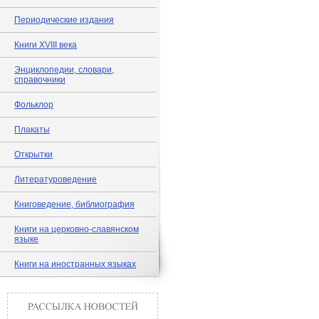
Периодические издания
Книги XVIII века
Энциклопедии, словари,
справочники
Фольклор
Плакаты
Открытки
Литературоведение
Книговедение, библиография
Книги на церковно-славянском
языке
Книги на иностранных языках