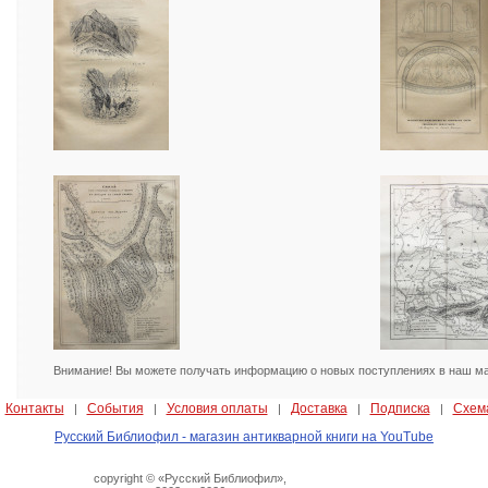
Внимание! Вы можете получать информацию о новых поступлениях в наш маг
Контакты
События
Условия оплаты
Доставка
Подписка
Схем
|
|
|
|
|
|
Русский Библиофил - магазин антикварной книги на YouTube
copyright © «Русский Библиофил»,