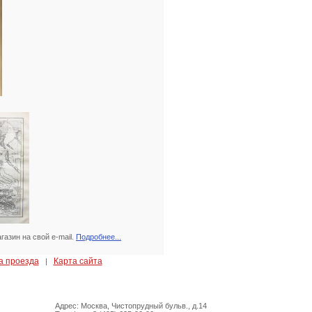
азин на свой e-mail.
Подробнее...
а проезда
Карта сайта
|
Адрес: Москва, Чистопрудный бульв., д.14