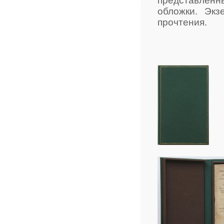
представленн
обложки. Экз
прочтения.