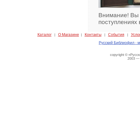
Внимание! Вы
поступлениях 
Каталог
О Магазине
Контакты
События
Усло
|
|
|
|
Русский Библиофил - м
copyright © «Русс
2003 —