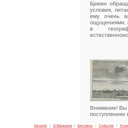
Брюин обраща
условия, пита
ему очень в
ощущениями, э
в географ
естественнои
Внимание! Вы
поступлениях 
Каталог
О Магазине
Контакты
События
Усло
|
|
|
|