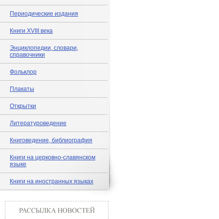
Периодические издания
Книги XVIII века
Энциклопедии, словари,
справочники
Фольклор
Плакаты
Открытки
Литературоведение
Книговедение, библиография
Книги на церковно-славянском
языке
Книги на иностранных языках