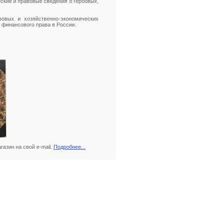
ские и правовые сведения о гербовых,
вовых и хозяйственно-экономических
 финансового права в России.
азин на свой e-mail.
Подробнее...