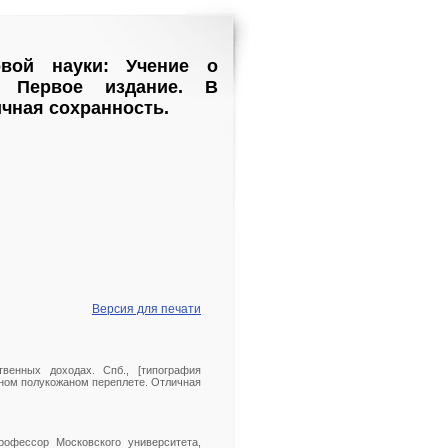
вой науки: Учение о
0. Первое издание. В
чная сохранность.
Версия для печати
венных доходах. Спб., [типография
менном полукожаном переплете. Отличная
рофессор Московского университета,