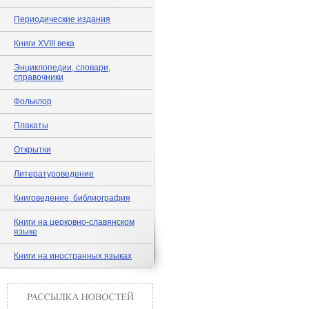
Периодические издания
Книги XVIII века
Энциклопедии, словари,
справочники
Фольклор
Плакаты
Открытки
Литературоведение
Книговедение, библиография
Книги на церковно-славянском
языке
Книги на иностранных языках