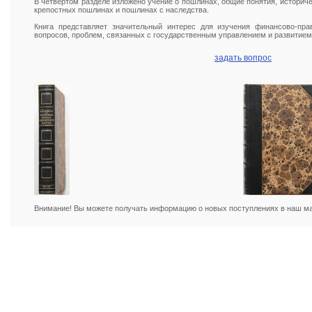
В четвертом разделе изложено учение о пошлинах, общие понятия, историче
крепостных пошлинах и пошлинах с наследства.
Книга представляет значительный интерес для изучения финансово-пра
вопросов, проблем, связанных с государственным управлением и развитием
задать вопрос
Внимание! Вы можете получать информацию о новых поступлениях в наш маг