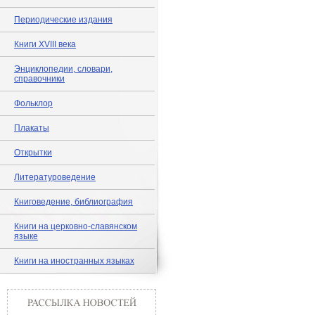
Периодические издания
Книги XVIII века
Энциклопедии, словари,
справочники
Фольклор
Плакаты
Открытки
Литературоведение
Книговедение, библиография
Книги на церковно-славянском
языке
Книги на иностранных языках