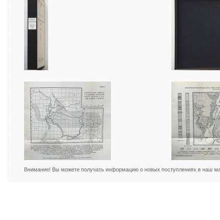
Внимание! Вы можете получать информацию о новых поступлениях в наш маг