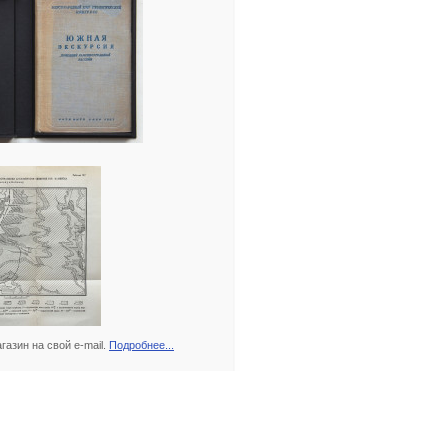
азин на свой e-mail.
Подробнее...