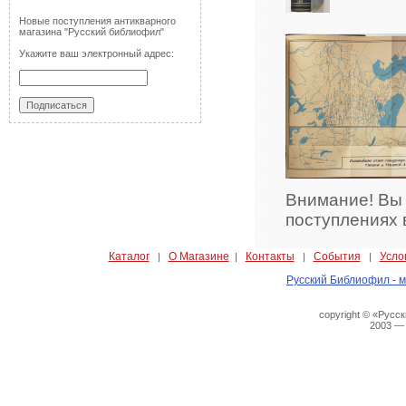
Новые поступления антикварного
магазина "Русский библиофил"
Укажите ваш электронный адрес:
Внимание! Вы
поступлениях 
Каталог
О Магазине
Контакты
События
Усло
|
|
|
|
Русский Библиофил - м
copyright © «Русс
2003 —