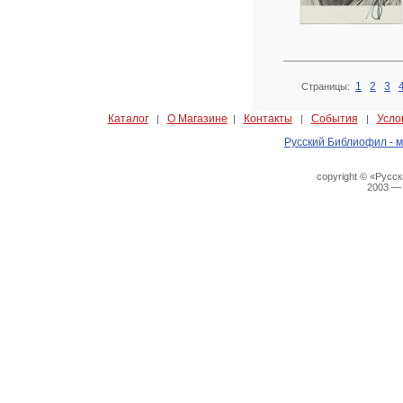
1
2
3
Страницы:
Каталог
О Магазине
Контакты
События
Усло
|
|
|
|
Русский Библиофил - м
copyright © «Русс
2003 —