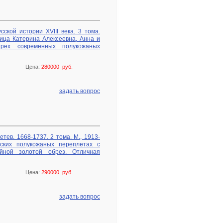
ской истории XVIII века. 3 тома.
рица Катерина Алексеевна, Анна и
рех современных полукожаных
Цена:
280000 руб.
задать вопрос
ев. 1668-1737. 2 тома. М., 1913-
ских полукожаных переплетах с
йной золотой обрез. Отличная
Цена:
290000 руб.
задать вопрос