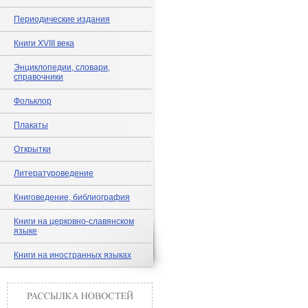
Периодические издания
Книги XVIII века
Энциклопедии, словари,
справочники
Фольклор
Плакаты
Открытки
Литературоведение
Книговедение, библиография
Книги на церковно-славянском
языке
Книги на иностранных языках