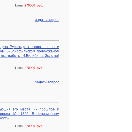
Цена:
270000 руб.
задать вопрос
ьдика: Руководство к составлению и
нном библиофильском полукожаном
ожка работы И.Билибина. Золотой
Цена:
270000 руб.
задать вопрос
ающия его места, их прошлое и
ерова. М., 1895. В современном
ность.
Цена:
270000 руб.