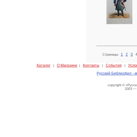
1
2
3
Страницы:
Каталог
О Магазине
Контакты
События
Усло
|
|
|
|
Русский Библиофил - м
copyright © «Русс
2003 —