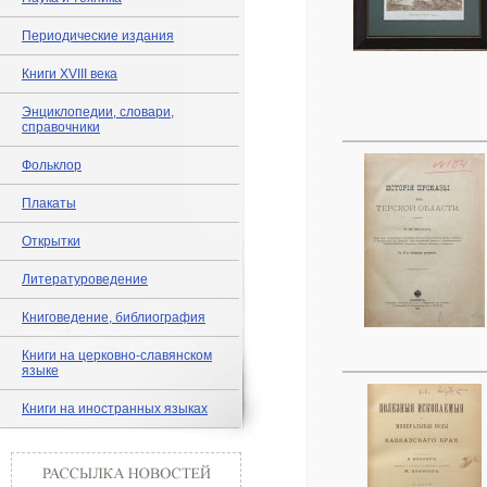
Периодические издания
Книги XVIII века
Энциклопедии, словари,
справочники
Фольклор
Плакаты
Открытки
Литературоведение
Книговедение, библиография
Книги на церковно-славянском
языке
Книги на иностранных языках