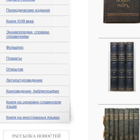
Периодические издания
Книги XVIII века
Энциклопедии, словари,
справочники
Фольклор
Плакаты
Открытки
Литературоведение
Книговедение, библиография
Книги на церковно-славянском
языке
Книги на иностранных языках