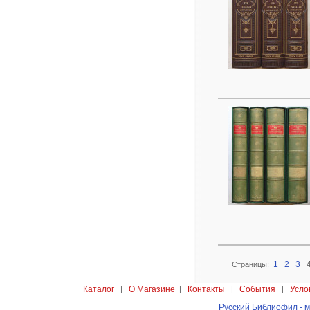
1
2
3
Страницы:
Каталог
О Магазине
Контакты
События
Усло
|
|
|
|
Русский Библиофил - м