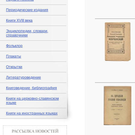
Периодические издания
Книги XVIII века
Энциклопедии, словари,
справочники
Фольклор
Плакаты
Открытки
Литературоведение
Книговедение, библиография
Книги на церковно-славянском
языке
Книги на иностранных языках