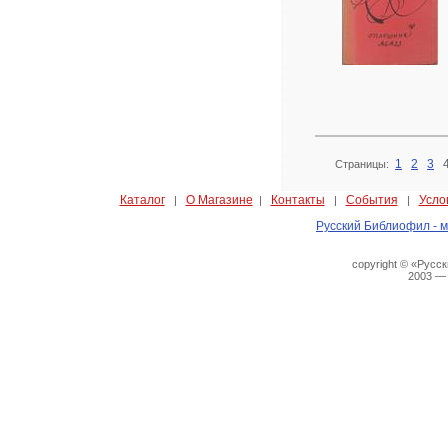
1
2
3
Страницы:
Каталог
О Магазине
Контакты
События
Усло
|
|
|
|
Русский Библиофил - м
copyright © «Русс
2003 —