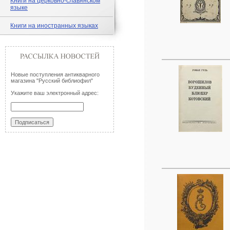
Книги на церковно-славянском
языке
Книги на иностранных языках
Новые поступления антикварного
магазина "Русский библиофил"
Укажите ваш электронный адрес: