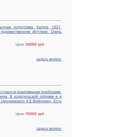
ытная подготовка. Калуга, 1927.
 художественном футляре. Очень
Цена:
100000 руб.
задать вопрос
остранств реактивными приборами.
нное. В издательской обложке и в
Циолковского К.Е.Вейгелину. Есть
Цена:
750000 руб.
задать вопрос