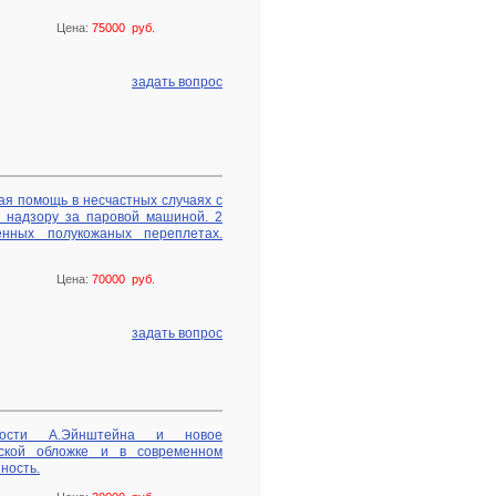
Цена:
75000 руб.
задать вопрос
ая помощь в несчастных случаях с
и надзору за паровой машиной. 2
енных полукожаных переплетах.
Цена:
70000 руб.
задать вопрос
ьности А.Эйнштейна и новое
ьской обложке и в современном
ность.