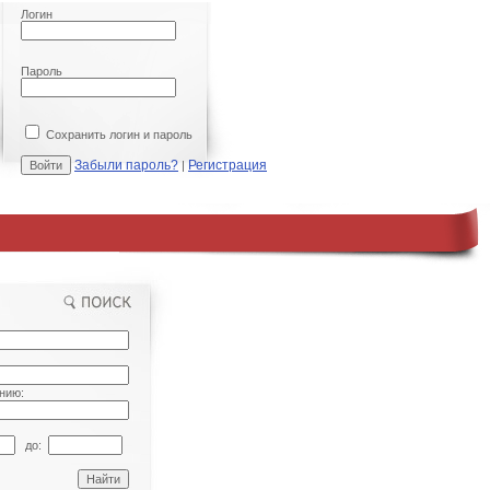
Логин
Пароль
Сохранить логин и пароль
Забыли пароль?
Регистрация
|
нию:
до: