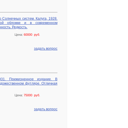
 Солнечных систем. Калуга, 1928.
кой обложке и в современном
ность. Редкость.
Цена:
60000 руб.
задать вопрос
1931. Прижизненное издание. В
удожественном футляре. Отличная
Цена:
75000 руб.
задать вопрос