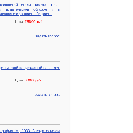
олнистой стали. Калуга, 1931.
й издательской обложке и в
ичная сохранность. Редкость.
Цена:
175000 руб.
задать вопрос
адельческий полукожаный переплет
Цена:
50000 руб.
задать вопрос
ография. М., 1933. В издательском