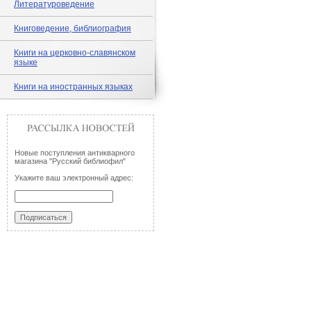
Литературоведение
Книговедение, библиография
Книги на церковно-славянском
языке
Книги на иностранных языках
Новые поступления антикварного
магазина "Русский библиофил"
Укажите ваш электронный адрес: