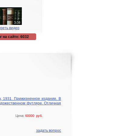
реть видео
г на сайте: 6032
а, 1931. Прижизненное издание. В
удожественном футляре. Отличная
Цена:
60000 руб.
задать вопрос