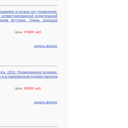
ирижабля и органы его управления.
В иллюстрированной издательской
енном футляре. Очень хорошая
Цена:
175000 руб.
задать вопрос
уга, 1916. Прижизненное издание.
е и в современном художественном
Цена:
110000 руб.
задать вопрос