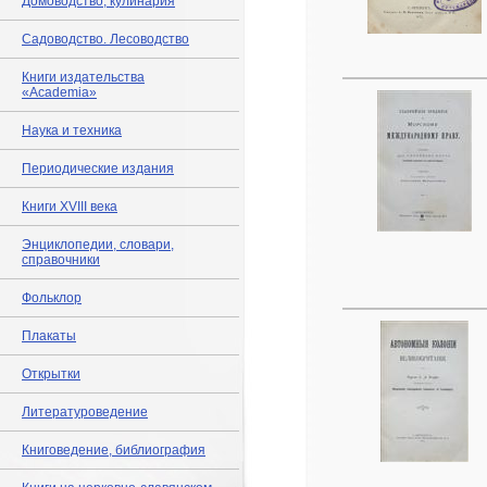
Домоводство, кулинария
Садоводство. Лесоводство
Книги издательства
«Academia»
Наука и техника
Периодические издания
Книги XVIII века
Энциклопедии, словари,
справочники
Фольклор
Плакаты
Открытки
Литературоведение
Книговедение, библиография