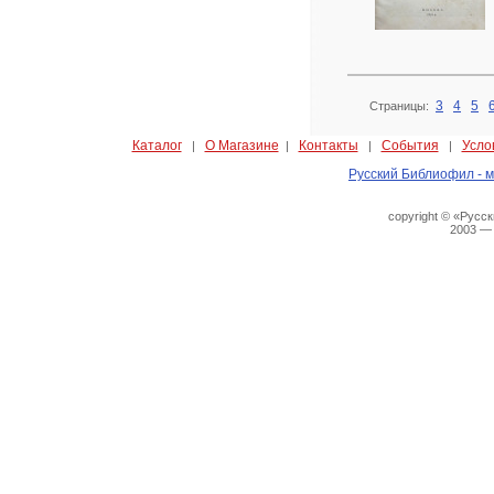
3
4
5
Страницы:
Каталог
О Магазине
Контакты
События
Усло
|
|
|
|
Русский Библиофил - м
copyright © «Русс
2003 —