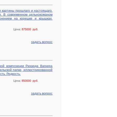
и картины прошлаго и настоящаго.
е. В современном цельнокожаном
снением на корешке и крышках.
Цена:
875000 руб.
задать вопрос
ной композиции Рихарда Вагнера
ательской папке, иллюстрированной
сть. Редкость.
Цена:
850000 руб.
задать вопрос