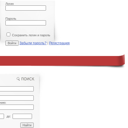
Логин
Пароль
Сохранить логин и пароль
Забыли пароль?
Регистрация
|
нию:
до: