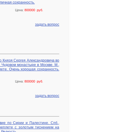
личная сохранность.
Цена:
800000 руб.
задать вопрос
о Князя Сергея Александровича во
 Чудовом монастыре в Москве. М.,
ете. Очень хорошая сохранность.
Цена:
800000 руб.
задать вопрос
вие по Сирии и Палестине. Спб.,
реплете с золотым тиснением на
 Редкость.