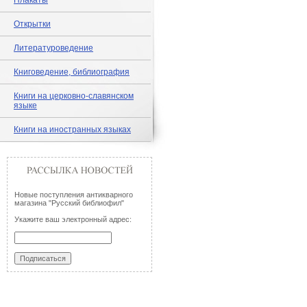
Плакаты
Открытки
Литературоведение
Книговедение, библиография
Книги на церковно-славянском
языке
Книги на иностранных языках
Новые поступления антикварного
магазина "Русский библиофил"
Укажите ваш электронный адрес: