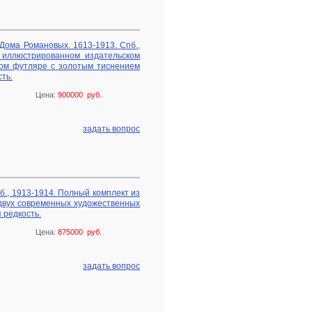
Дома Романовых. 1613-1913. Спб.,
 иллюстрированном издательском
ом футляре с золотым тиснением
ть.
Цена:
900000 руб.
задать вопрос
б., 1913-1914. Полный комплект из
 двух современных художественных
 редкость.
Цена:
875000 руб.
задать вопрос