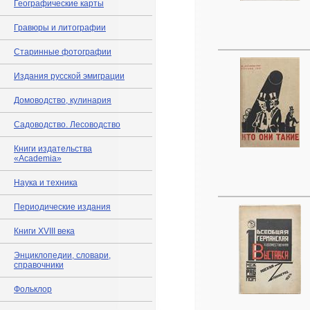
Географические карты
Гравюры и литографии
Старинные фотографии
Издания русской эмиграции
Домоводство, кулинария
Садоводство. Лесоводство
Книги издательства
«Academia»
Наука и техника
Периодические издания
Книги XVIII века
Энциклопедии, словари,
справочники
Фольклор