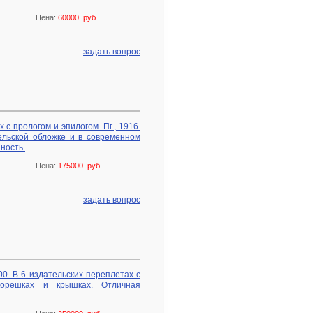
Цена:
60000 руб.
задать вопрос
 с прологом и эпилогом. Пг., 1916.
ельской обложке и в современном
ность.
Цена:
175000 руб.
задать вопрос
900. В 6 издательских переплетах с
орешках и крышках. Отличная