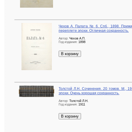
Чехов А. Палата № 6. Спб., 1898. Приж
переплете эпохи. Отличная сохранность.
Автор:
Чехов А.П.
Год издания:
1898
В корзину
Толстой Л.Н. Сочинения. 20 томов. М., 1
эпохи. Очень хорошая сохранность.
Автор:
Толстой Л.Н.
Год издания:
1911
В корзину