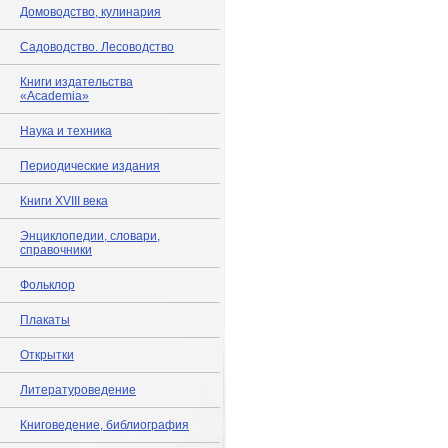
Домоводство, кулинария
Садоводство. Лесоводство
Книги издательства
«Academia»
Наука и техника
Периодические издания
Книги XVIII века
Энциклопедии, словари,
справочники
Фольклор
Плакаты
Открытки
Литературоведение
Книговедение, библиография