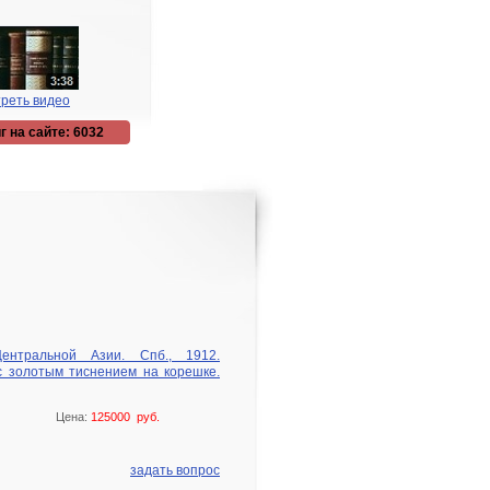
реть видео
г на сайте: 6032
ентральной Азии. Спб., 1912.
 золотым тиснением на корешке.
Цена:
125000 руб.
задать вопрос