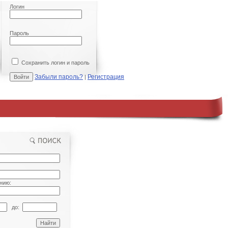
Логин
Пароль
Сохранить логин и пароль
Забыли пароль?
Регистрация
|
нию:
до: