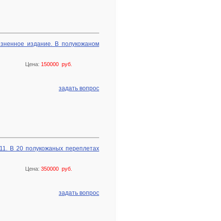
изненное издание. В полукожаном
Цена:
150000 руб.
задать вопрос
911. В 20 полукожаных переплетах
Цена:
350000 руб.
задать вопрос