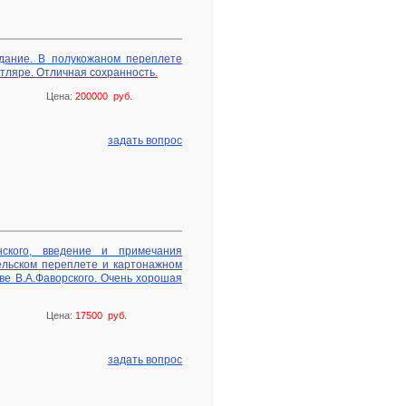
здание. В полукожаном переплете
тляре. Отличная сохранность.
Цена:
200000 руб.
задать вопрос
нского, введение и примечания
тельском переплете и картонажном
ве В.А.Фаворского. Очень хорошая
Цена:
17500 руб.
задать вопрос