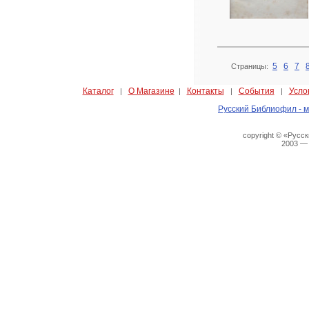
5
6
7
Страницы:
Каталог
О Магазине
Контакты
События
Усло
|
|
|
|
Русский Библиофил - м
copyright © «Русс
2003 —