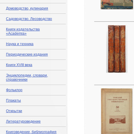
Домоводство, кулинария
Садоводство. Лесоводство
Книги издательства
«Academia»
Наука и техника
Периодические издания
Книги XVIII века
Энциклопедии, словари,
справочники
Фольклор
Плакаты
Открытки
Литературоведение
Книговедение, библиография