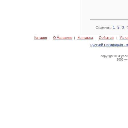
1
2
3
Страницы:
Каталог
О Магазине
Контакты
События
Усло
|
|
|
|
Русский Библиофил - м
copyright © «Русс
2003 —