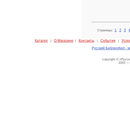
1
2
3
Страницы:
Каталог
О Магазине
Контакты
События
Усло
|
|
|
|
Русский Библиофил - м
copyright © «Русс
2003 —